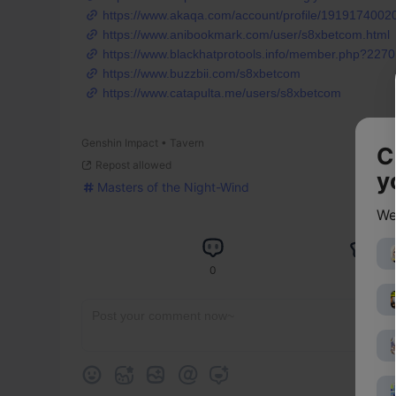
https://www.akaqa.com/account/profile/1919174002
https://www.anibookmark.com/user/s8xbetcom.html
https://www.blackhatprotools.info/member.php?227
https://www.buzzbii.com/s8xbetcom
https://www.catapulta.me/users/s8xbetcom
Genshin Impact • Tavern
C
Repost allowed
y
Masters of the Night-Wind
We
0
0