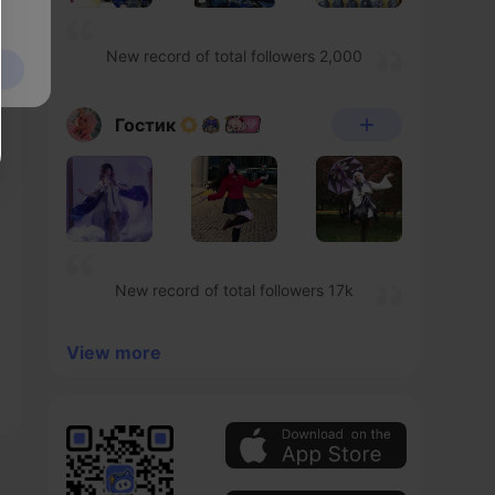
New record of total followers 2,000
Гостик
New record of total followers 17k
View more