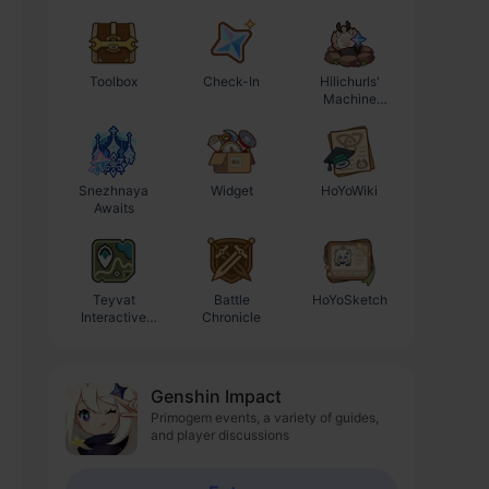
Toolbox
Check-In
Hilichurls'
Enhancement
Machine
Progression
Workshop
Calculator
Snezhnaya
Widget
HoYoWiki
Awaits
Teyvat
Battle
HoYoSketch
Interactive
Chronicle
Map
Genshin Impact
Primogem events, a variety of guides,
and player discussions