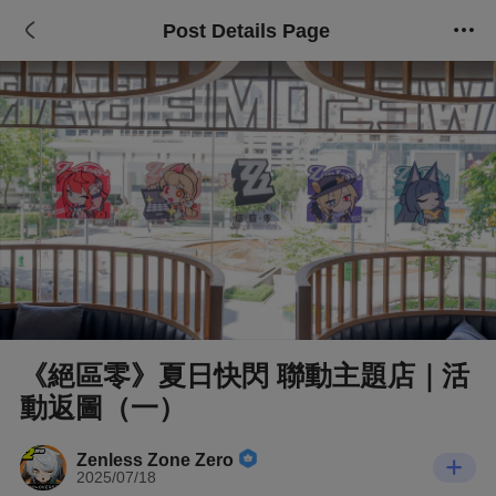
Post Details Page
《絕區零》夏日快閃 聯動主題店｜活
動返圖（一）
Zenless Zone Zero
2025/07/18