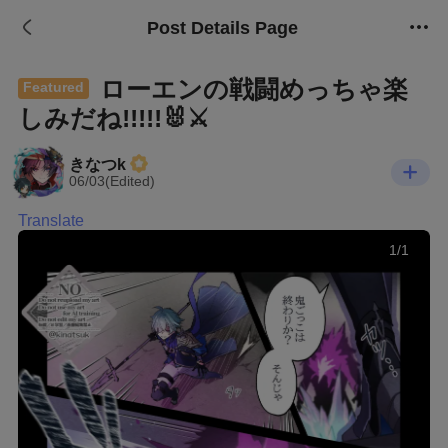
Post Details Page
ローエンの戦闘めっちゃ楽
Featured
しみだね!!!!!🐰⚔️
きなつk
06/03(Edited)
Translate
1/1