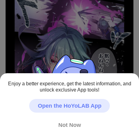
Enjoy a better experience, get the latest information, and
unlock exclusive App tools!
View full image
Open the HoYoLAB App
さらに踏んだり蹴ったり殴ったり毒ぶちまけたりしてほ
Not Now
しい😌