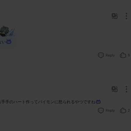
ない
Reply
6
お手手のハート作ってパイモンに怒られるやつですね
Reply
2