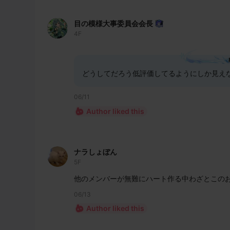
目の模様大事委員会会長
4F
どうしてだろう低評価してるようにしか見え
06/11
Author liked this
ナラしょぼん
5F
他のメンバーが無難にハート作る中わざとこの
06/13
Author liked this