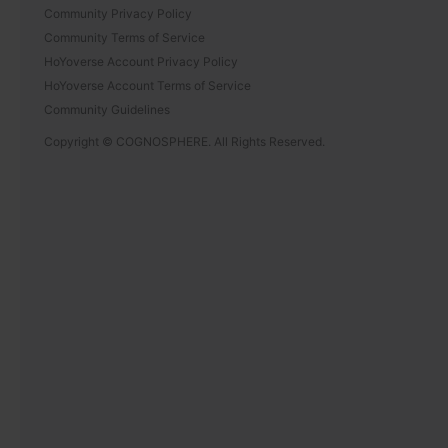
Community Privacy Policy
Community Terms of Service
HoYoverse Account Privacy Policy
HoYoverse Account Terms of Service
Community Guidelines
Copyright © COGNOSPHERE. All Rights Reserved.