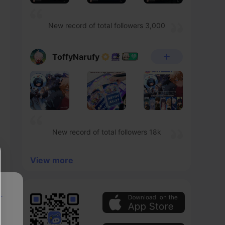
New record of total followers 3,000
ToffyNarufy
New record of total followers 18k
View more
p