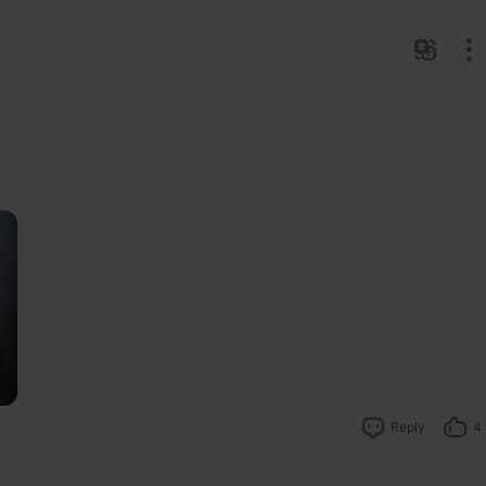
Reply
4