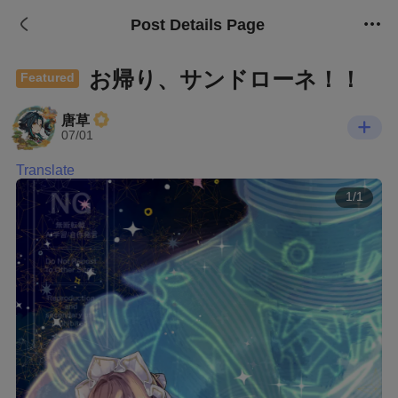
Post Details Page
お帰り、サンドローネ！！
Featured
唐草
07/01
Translate
1/1